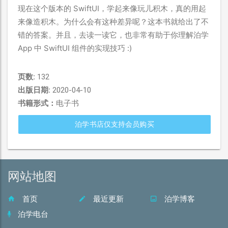
现在这个版本的 SwiftUI，学起来像玩儿积木，真的用起
来像造积木。为什么会有这种差异呢？这本书就给出了不
错的答案。并且，去读一读它，也非常有助于你理解泊学
App 中 SwiftUI 组件的实现技巧 :)
页数:
132
出版日期:
2020-04-10
书籍形式：
电子书
泊学书店仅支持会员购买
网站地图
首页
最近更新
泊学博客
泊学电台