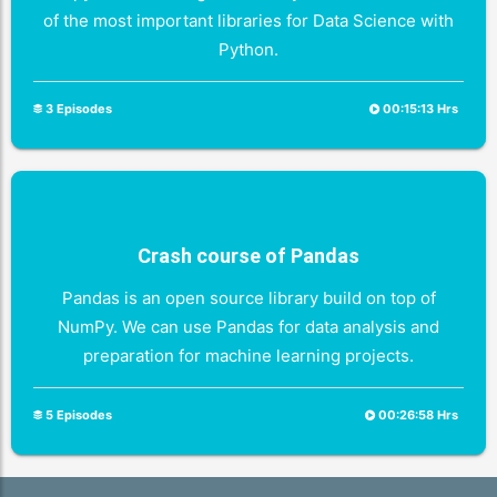
of the most important libraries for Data Science with
Python.
3 Episodes
00:15:13 Hrs
Crash course of Pandas
Pandas is an open source library build on top of
NumPy. We can use Pandas for data analysis and
preparation for machine learning projects.
5 Episodes
00:26:58 Hrs